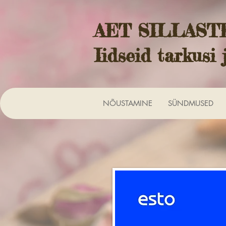
AET SILLAST
Iidseid tarkusi 
NÕUSTAMINE
SÜNDMUSED