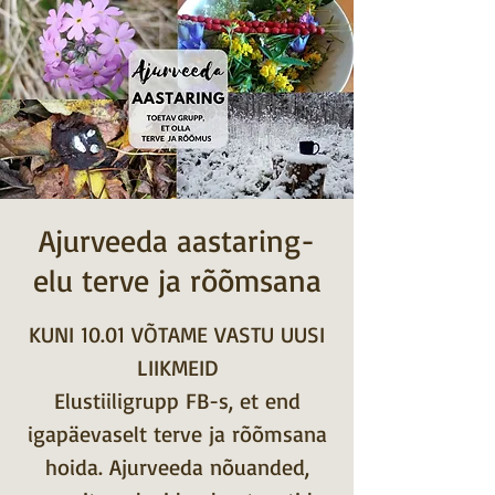
Ajurveeda aastaring-
elu terve ja rõõmsana
KUNI 10.01 VÕTAME VASTU UUSI
LIIKMEID
Elustiiligrupp FB-s, et end
igapäevaselt terve ja rõõmsana
hoida. Ajurveeda nõuanded,