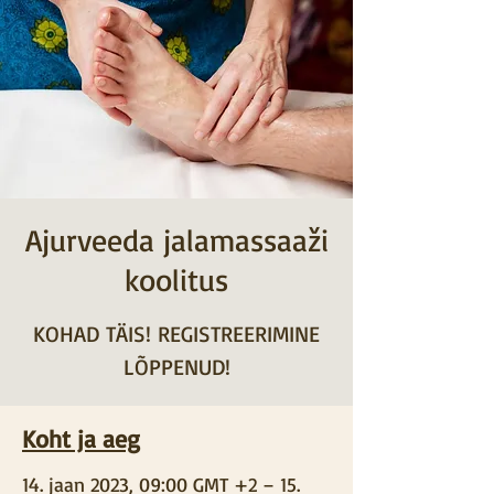
Ajurveeda jalamassaaži
koolitus
KOHAD TÄIS! REGISTREERIMINE
LÕPPENUD!
Koht ja aeg
14. jaan 2023, 09:00 GMT +2 – 15.