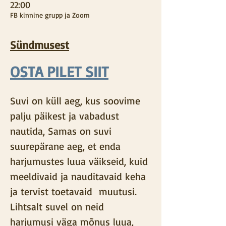
22:00
FB kinnine grupp ja Zoom
Sündmusest
OSTA PILET SIIT
Suvi on küll aeg, kus soovime 
palju päikest ja vabadust 
nautida, Samas on suvi 
suurepärane aeg, et enda 
harjumustes luua väikseid, kuid 
meeldivaid ja nauditavaid keha 
ja tervist toetavaid  muutusi. 
Lihtsalt suvel on neid 
harjumusi väga mõnus luua, 