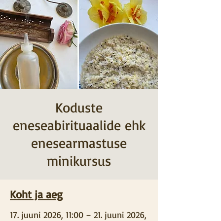
Koduste
eneseabirituaalide ehk
enesearmastuse
minikursus
Koht ja aeg
17. juuni 2026, 11:00 – 21. juuni 2026,