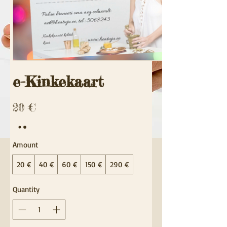
e-Kinkekaart
20 €
Amount
20 €
40 €
60 €
150 €
290 €
Quantity