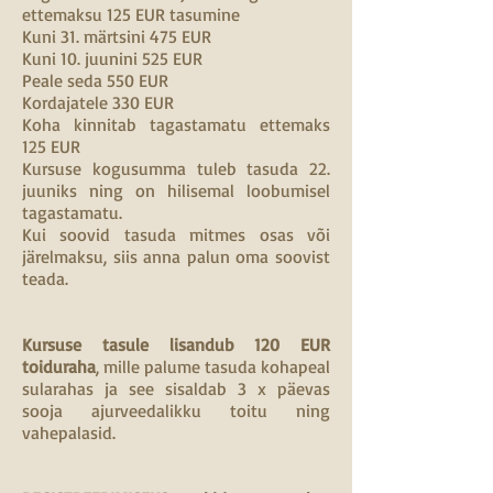
ettemaksu 125 EUR tasumine
Kuni 31. märtsini 475 EUR
Kuni 10. juunini 525 EUR
Peale seda 550 EUR
Kordajatele 330 EUR
Koha kinnitab tagastamatu ettemaks
125 EUR
Kursuse kogusumma tuleb tasuda 22.
juuniks ning on hilisemal loobumisel
tagastamatu.
Kui soovid tasuda mitmes osas või
järelmaksu, siis anna palun oma soovist
teada.
Kursuse tasule lisandub 120 EUR
toiduraha
, mille palume tasuda kohapeal
sularahas ja see sisaldab 3 x päevas
sooja ajurveedalikku toitu ning
vahepalasid.