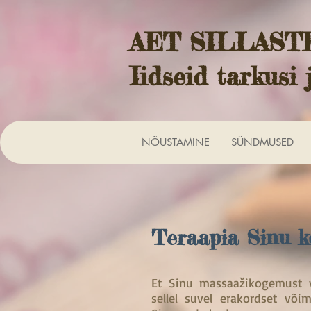
AET SILLAST
Iidseid tarkusi 
NÕUSTAMINE
SÜNDMUSED
Teraapia Sinu k
Et Sinu massaažikogemust 
sellel suvel erakordset või