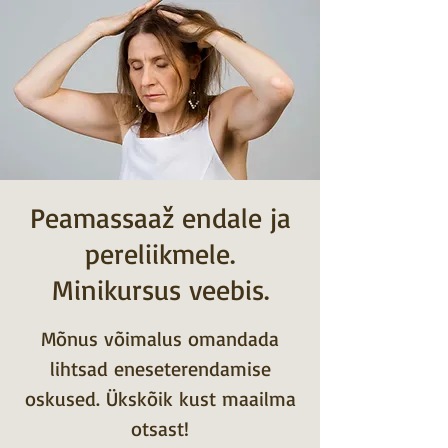
Peamassaaž endale ja
pereliikmele.
Minikursus veebis.
Mõnus võimalus omandada
lihtsad eneseterendamise
oskused. Ükskõik kust maailma
otsast!